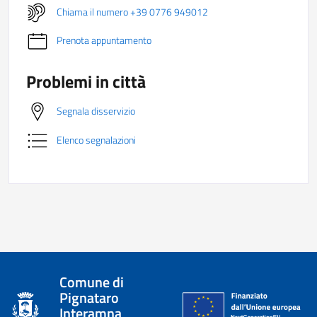
Chiama il numero +39 0776 949012
Prenota appuntamento
Problemi in città
Segnala disservizio
Elenco segnalazioni
Comune di
Pignataro
Interamna