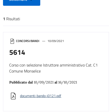
1
Risultati
Risultati di ricerca
CONCORSI/BANDI
10/09/2021
5614
Corso con selezione Istruttore amministrativo Cat. C1
Comune Monselice
Pubblicato dal
10/09/2021
al
16/10/2021
documenti-bando-i0121.pdf