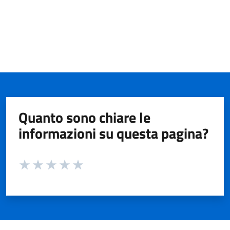
Quanto sono chiare le
informazioni su questa pagina?
Valuta da 1 a 5 stelle la pagina
Valuta 1 stelle su 5
Valuta 2 stelle su 5
Valuta 3 stelle su 5
Valuta 4 stelle su 5
Valuta 5 stelle su 5