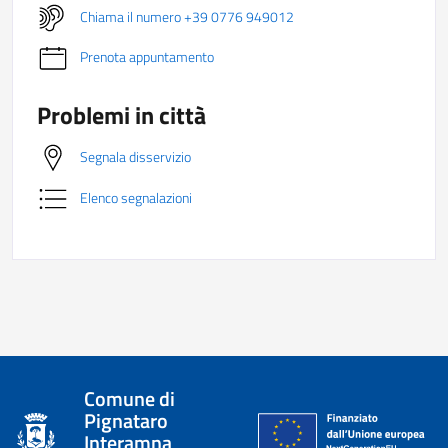
Chiama il numero +39 0776 949012
Prenota appuntamento
Problemi in città
Segnala disservizio
Elenco segnalazioni
Comune di
Pignataro
Interamna