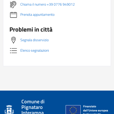
Chiama il numero +39 0776 949012
Prenota appuntamento
Problemi in città
Segnala disservizio
Elenco segnalazioni
Comune di
Pignataro
Interamna