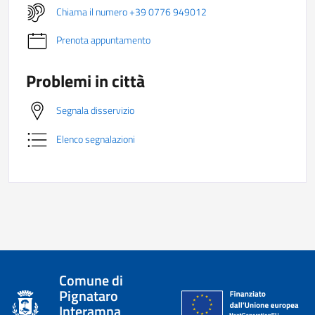
Chiama il numero +39 0776 949012
Prenota appuntamento
Problemi in città
Segnala disservizio
Elenco segnalazioni
Comune di
Pignataro
Interamna