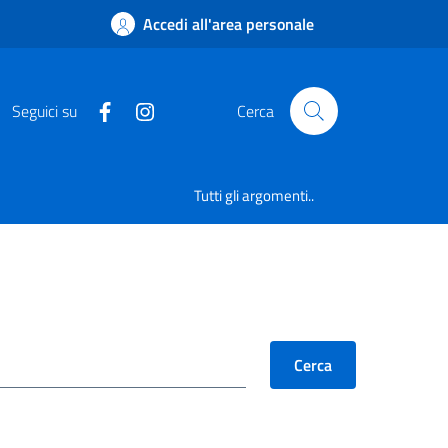
Accedi all'area personale
Seguici su
Cerca
Tutti gli argomenti..
Cerca