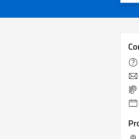
Co
Pro