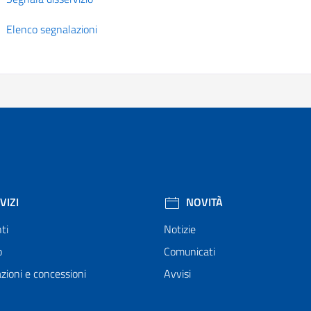
Elenco segnalazioni
VIZI
NOVITÀ
ti
Notizie
o
Comunicati
zioni e concessioni
Avvisi