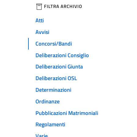
filtri da applicare
FILTRA ARCHIVIO
Atti
Avvisi
Concorsi/Bandi
Deliberazioni Consiglio
Deliberazioni Giunta
Deliberazioni OSL
Determinazioni
Ordinanze
Pubblicazioni Matrimoniali
Regolamenti
Varie