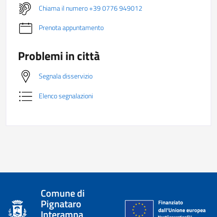
Chiama il numero +39 0776 949012
Prenota appuntamento
Problemi in città
Segnala disservizio
Elenco segnalazioni
Comune di
Pignataro
Interamna