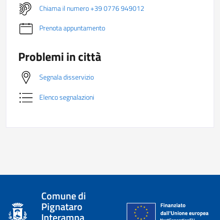
Chiama il numero +39 0776 949012
Prenota appuntamento
Problemi in città
Segnala disservizio
Elenco segnalazioni
Comune di
Pignataro
Interamna