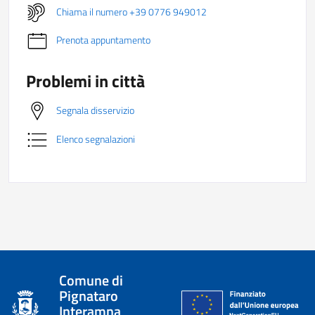
Chiama il numero +39 0776 949012
Prenota appuntamento
Problemi in città
Segnala disservizio
Elenco segnalazioni
Comune di
Pignataro
Interamna