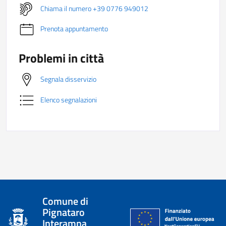
Chiama il numero +39 0776 949012
Prenota appuntamento
Problemi in città
Segnala disservizio
Elenco segnalazioni
Comune di
Pignataro
Interamna