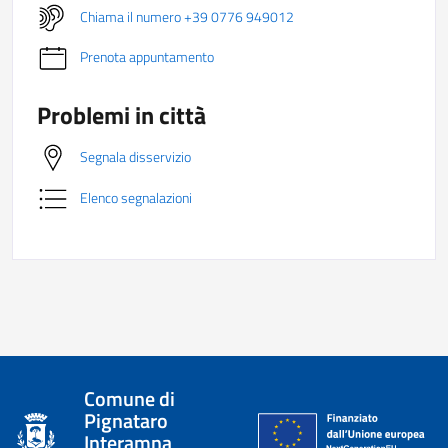
Chiama il numero +39 0776 949012
Prenota appuntamento
Problemi in città
Segnala disservizio
Elenco segnalazioni
Comune di
Pignataro
Interamna