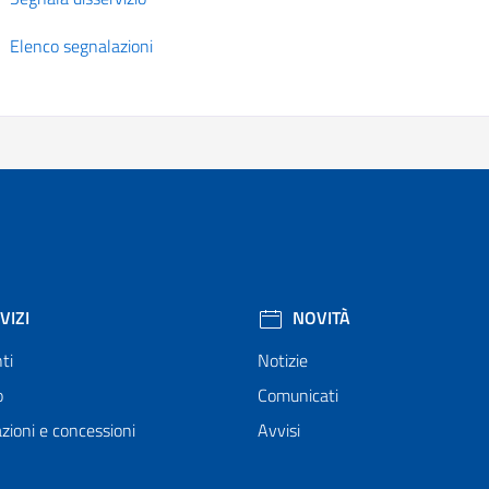
Elenco segnalazioni
VIZI
NOVITÀ
ti
Notizie
o
Comunicati
zioni e concessioni
Avvisi