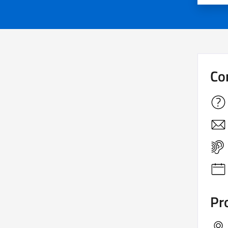
Co
Pro