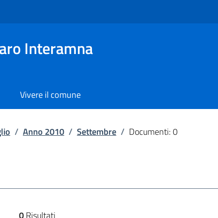
aro Interamna
Vivere il comune
lio
/
Anno 2010
/
Settembre
/
Documenti: 0
0
Risultati