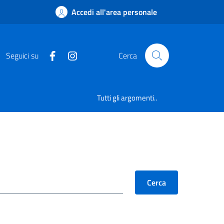
Accedi all'area personale
Seguici su
Cerca
Tutti gli argomenti..
Cerca