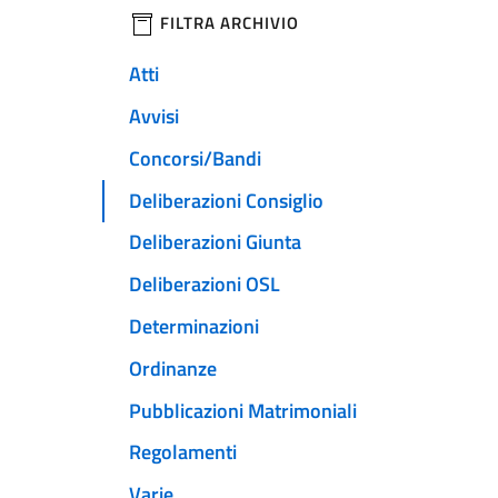
filtri da applicare
FILTRA ARCHIVIO
Atti
Avvisi
Concorsi/Bandi
Deliberazioni Consiglio
Deliberazioni Giunta
Deliberazioni OSL
Determinazioni
Ordinanze
Pubblicazioni Matrimoniali
Regolamenti
Varie