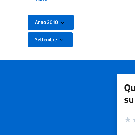
Anno 2010
Settembre
Qu
su
Valuta
Valut
V