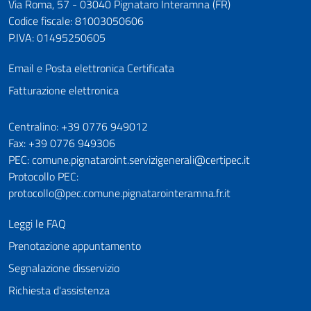
Via Roma, 57 - 03040 Pignataro Interamna (FR)
Codice fiscale: 81003050606
P.IVA: 01495250605
Email e Posta elettronica Certificata
Fatturazione elettronica
Numeri utili
Centralino: +39 0776 949012
Fax: +39 0776 949306
PEC: comune.pignataroint.servizigenerali@certipec.it
Protocollo PEC:
protocollo@pec.comune.pignatarointeramna.fr.it
Leggi le FAQ
Prenotazione appuntamento
Segnalazione disservizio
Richiesta d'assistenza