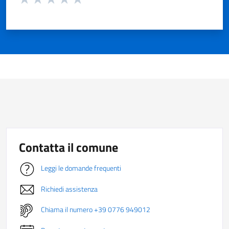
Valuta 1 stelle su 5
Valuta 2 stelle su 5
Valuta 3 stelle su 5
Valuta 4 stelle su 5
Valuta 5 stelle su 5
Contatta il comune
Leggi le domande frequenti
Richiedi assistenza
Chiama il numero +39 0776 949012