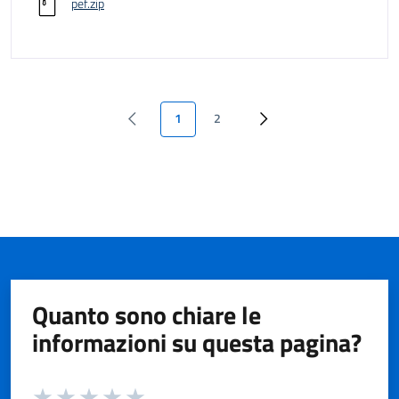
pef.zip
1
2
Quanto sono chiare le
informazioni su questa pagina?
Valuta da 1 a 5 stelle la pagina