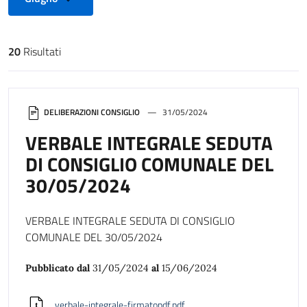
20
Risultati
Risultati di ricerca
DELIBERAZIONI CONSIGLIO
31/05/2024
VERBALE INTEGRALE SEDUTA
DI CONSIGLIO COMUNALE DEL
30/05/2024
VERBALE INTEGRALE SEDUTA DI CONSIGLIO
COMUNALE DEL 30/05/2024
Pubblicato dal
31/05/2024
al
15/06/2024
verbale-integrale-firmatopdf.pdf