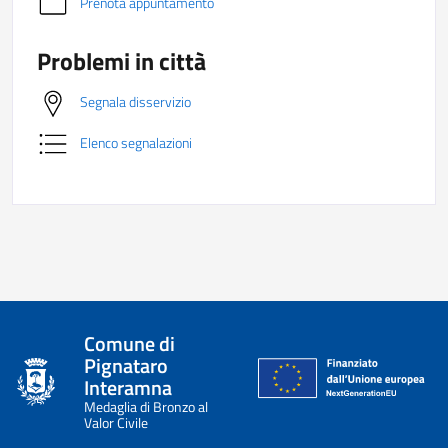
Prenota appuntamento
Problemi in città
Segnala disservizio
Elenco segnalazioni
Comune di
Pignataro
Interamna
Medaglia di Bronzo al
Valor Civile