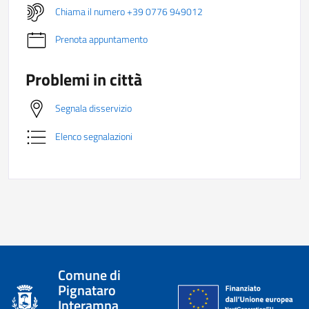
Chiama il numero +39 0776 949012
Prenota appuntamento
Problemi in città
Segnala disservizio
Elenco segnalazioni
Comune di
Pignataro
Interamna