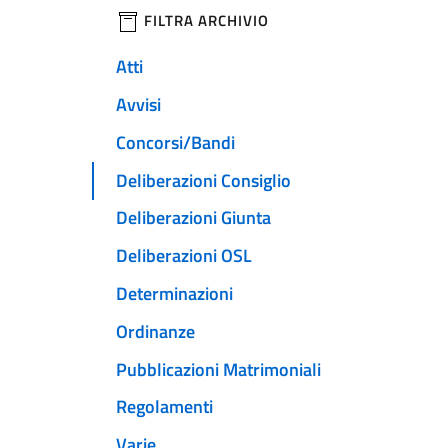
filtri da applicare
FILTRA ARCHIVIO
Atti
Avvisi
Concorsi/Bandi
Deliberazioni Consiglio
Deliberazioni Giunta
Deliberazioni OSL
Determinazioni
Ordinanze
Pubblicazioni Matrimoniali
Regolamenti
Varie