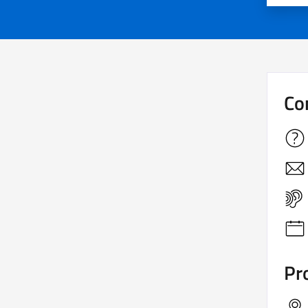
Co
Pro