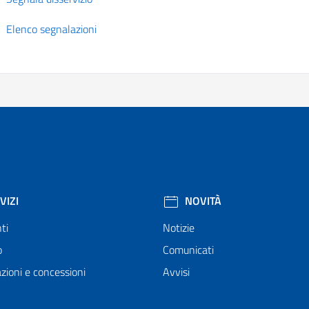
Elenco segnalazioni
VIZI
NOVITÀ
ti
Notizie
o
Comunicati
zioni e concessioni
Avvisi