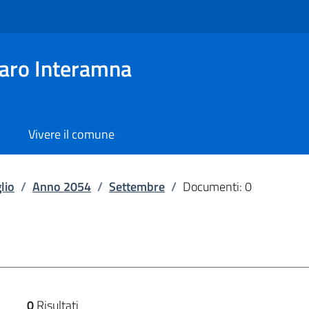
aro Interamna
Vivere il comune
lio
/
Anno 2054
/
Settembre
/
Documenti: 0
0
Risultati