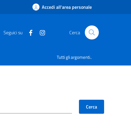
Accedi all'area personale
Seguici su
Cerca
Tutti gli argomenti..
Cerca