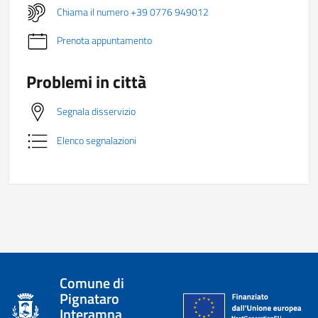
Chiama il numero +39 0776 949012
Prenota appuntamento
Problemi in città
Segnala disservizio
Elenco segnalazioni
Comune di
Pignataro
Interamna