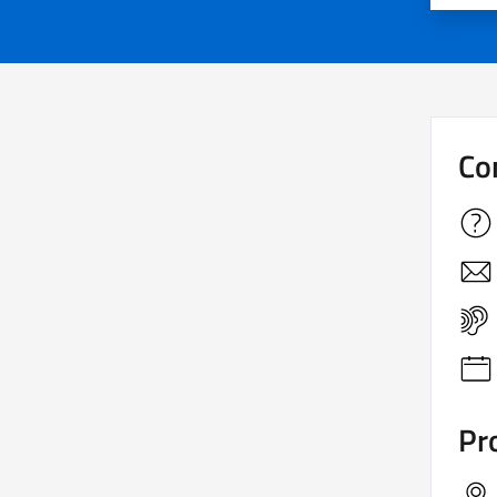
Co
Pro