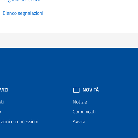
Elenco segnalazioni
VIZI
NOVITÀ
ti
Notizie
o
Comunicati
zioni e concessioni
Avvisi