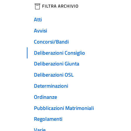
filtri da applicare
FILTRA ARCHIVIO
Atti
Avvisi
Concorsi/Bandi
Deliberazioni Consiglio
Deliberazioni Giunta
Deliberazioni OSL
Determinazioni
Ordinanze
Pubblicazioni Matrimoniali
Regolamenti
Varie