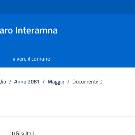
aro Interamna
Vivere il comune
lio
/
Anno 2081
/
Maggio
/
Documenti: 0
0
Risultati