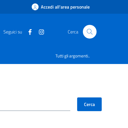
Accedi all'area personale
Seguici su
Cerca
Tutti gli argomenti..
Cerca