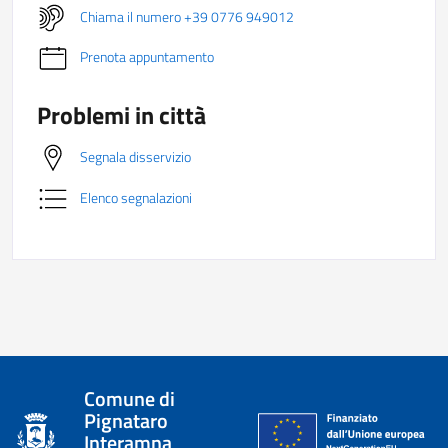
Chiama il numero +39 0776 949012
Prenota appuntamento
Problemi in città
Segnala disservizio
Elenco segnalazioni
Comune di
Pignataro
Interamna