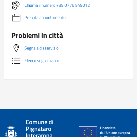
Chiama il numero +39 0776 949012
Prenota appuntamento
Problemi in città
Segnala disservizio
Elenco segnalazioni
Comune di
Pignataro
Interamna