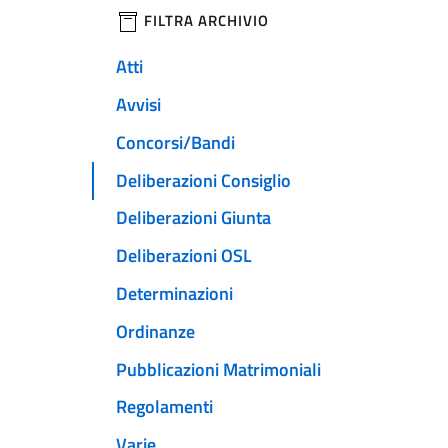
filtri da applicare
FILTRA ARCHIVIO
Atti
Avvisi
Concorsi/Bandi
Deliberazioni Consiglio
Deliberazioni Giunta
Deliberazioni OSL
Determinazioni
Ordinanze
Pubblicazioni Matrimoniali
Regolamenti
Varie