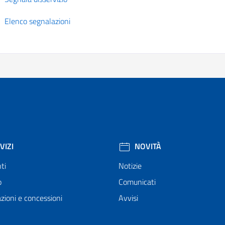
Elenco segnalazioni
VIZI
NOVITÀ
ti
Notizie
o
Comunicati
zioni e concessioni
Avvisi