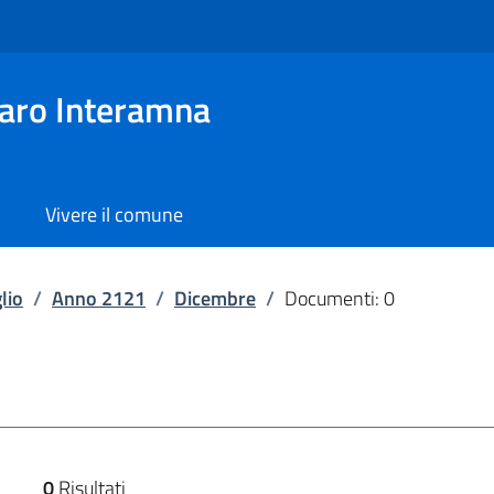
aro Interamna
Vivere il comune
lio
/
Anno 2121
/
Dicembre
/
Documenti: 0
0
Risultati