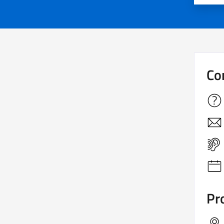
Co
Pro