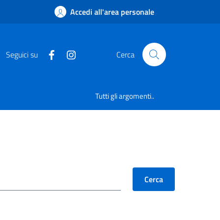
Accedi all'area personale
Seguici su
Cerca
Tutti gli argomenti..
Cerca