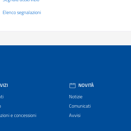
Elenco segnalazioni
VIZI
NOVITÀ
ti
Notizie
o
Comunicati
zioni e concessioni
Avvisi