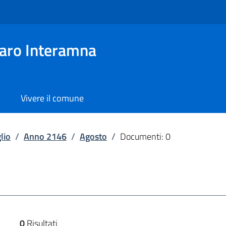
aro Interamna
Vivere il comune
lio
/
Anno 2146
/
Agosto
/
Documenti: 0
0
Risultati