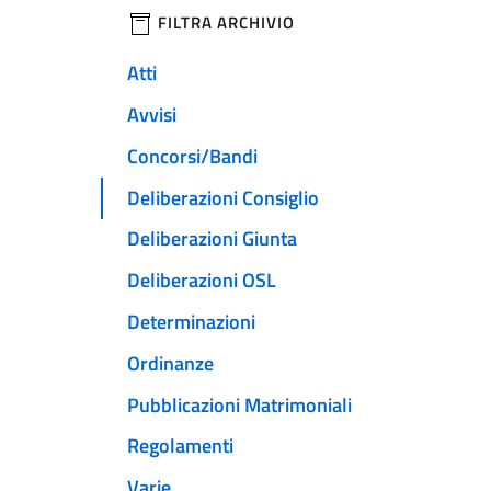
filtri da applicare
FILTRA ARCHIVIO
Atti
Avvisi
Concorsi/Bandi
Deliberazioni Consiglio
Deliberazioni Giunta
Deliberazioni OSL
Determinazioni
Ordinanze
Pubblicazioni Matrimoniali
Regolamenti
Varie