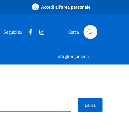
Accedi all'area personale
Seguici su
Cerca
Tutti gli argomenti..
Cerca