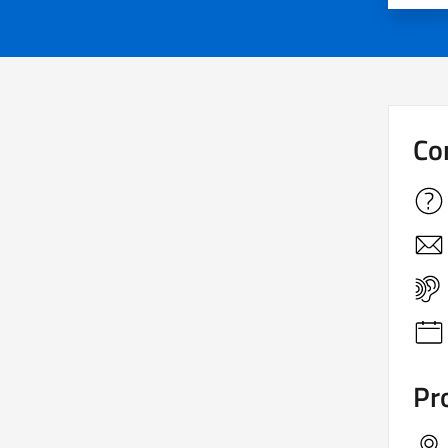
Co
Pro