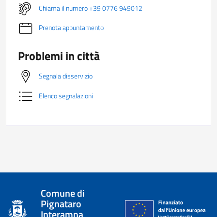
Chiama il numero +39 0776 949012
Prenota appuntamento
Problemi in città
Segnala disservizio
Elenco segnalazioni
Comune di
Pignataro
Interamna