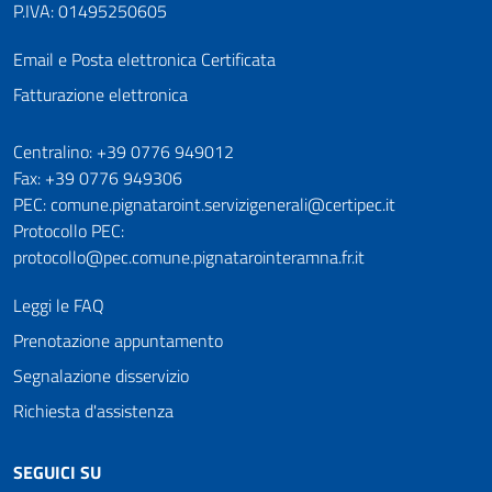
P.IVA: 01495250605
Email e Posta elettronica Certificata
Fatturazione elettronica
Numeri utili
Centralino: +39 0776 949012
Fax: +39 0776 949306
PEC: comune.pignataroint.servizigenerali@certipec.it
Protocollo PEC:
protocollo@pec.comune.pignatarointeramna.fr.it
Leggi le FAQ
Prenotazione appuntamento
Segnalazione disservizio
Richiesta d'assistenza
SEGUICI SU