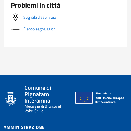
Problemi in città
Segnala disservizio
Elenco segnalazioni
Comune di
Pignataro
Interamna
Medaglia di Bronzo al
Valor Civile
AMMINISTRAZIONE