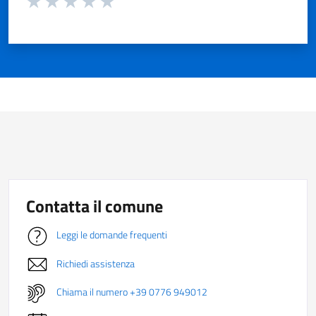
Valuta 1 stelle su 5
Valuta 2 stelle su 5
Valuta 3 stelle su 5
Valuta 4 stelle su 5
Valuta 5 stelle su 5
Contatta il comune
Leggi le domande frequenti
Richiedi assistenza
Chiama il numero +39 0776 949012