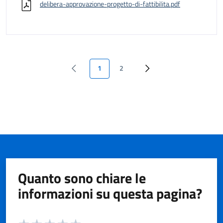
delibera-approvazione-progetto-di-fattibilita.pdf
1
2
Quanto sono chiare le
informazioni su questa pagina?
Valuta da 1 a 5 stelle la pagina