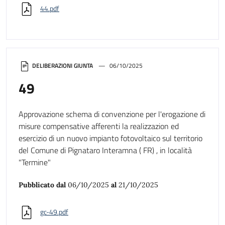
44.pdf
DELIBERAZIONI GIUNTA
06/10/2025
49
Approvazione schema di convenzione per l'erogazione di
misure compensative afferenti la realizzazion ed
esercizio di un nuovo impianto fotovoltaico sul territorio
del Comune di Pignataro Interamna ( FR) , in località
"Termine"
Pubblicato dal
06/10/2025
al
21/10/2025
gc-49.pdf