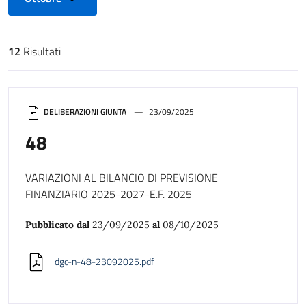
12
Risultati
Risultati di ricerca
DELIBERAZIONI GIUNTA
23/09/2025
48
VARIAZIONI AL BILANCIO DI PREVISIONE
FINANZIARIO 2025-2027-E.F. 2025
Pubblicato dal
23/09/2025
al
08/10/2025
dgc-n-48-23092025.pdf