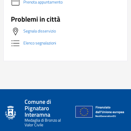
Prenota appuntamento
Problemi in città
Segnala disservizio
Elenco segnalazioni
Comune di
Pignataro
Interamna
Medaglia di Bronzo al
Valor Civile