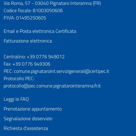
Via Roma, 57 - 03040 Pignataro Interamna (FR)
Codice fiscale: 81003050606
P.IVA: 01495250605
Email e Posta elettronica Certificata
Fatturazione elettronica
Numeri utili
Centralino: +39 0776 949012
Fax: +39 0776 949306
PEC: comune.pignataroint.servizigenerali@certipec.it
Protocollo PEC:
protocollo@pec.comune.pignatarointeramna.fr.it
Leggi le FAQ
Prenotazione appuntamento
Segnalazione disservizio
Richiesta d'assistenza