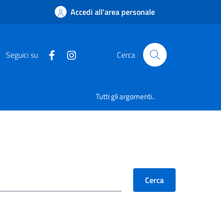
Accedi all'area personale
Seguici su
Cerca
Tutti gli argomenti..
Cerca