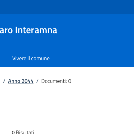
aro Interamna
Vivere il comune
a
/
Anno 2044
/
Documenti: 0
0
Risultati