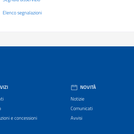
Elenco segnalazioni
VIZI
NOVITÀ
ti
Notizie
o
Comunicati
zioni e concessioni
Avvisi