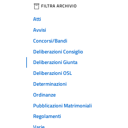
filtri da applicare
FILTRA ARCHIVIO
Atti
Avvisi
Concorsi/Bandi
Deliberazioni Consiglio
Deliberazioni Giunta
Deliberazioni OSL
Determinazioni
Ordinanze
Pubblicazioni Matrimoniali
Regolamenti
Varie