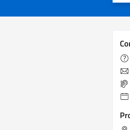
Co
Pro