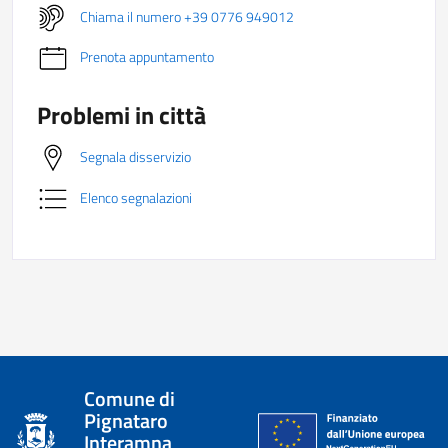
Chiama il numero +39 0776 949012
Prenota appuntamento
Problemi in città
Segnala disservizio
Elenco segnalazioni
Comune di
Pignataro
Interamna