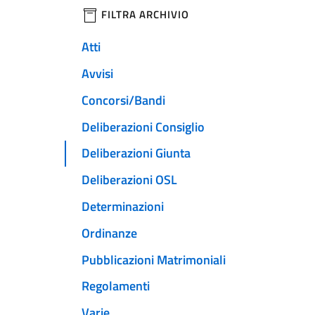
filtri da applicare
FILTRA ARCHIVIO
Atti
Avvisi
Concorsi/Bandi
Deliberazioni Consiglio
Deliberazioni Giunta
Deliberazioni OSL
Determinazioni
Ordinanze
Pubblicazioni Matrimoniali
Regolamenti
Varie