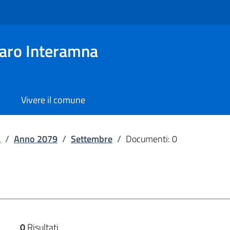
aro Interamna
Vivere il comune
a
/
Anno 2079
/
Settembre
/
Documenti: 0
0
Risultati