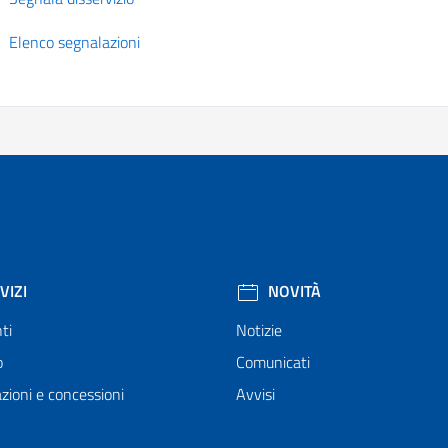
Elenco segnalazioni
VIZI
NOVITÀ
ti
Notizie
o
Comunicati
zioni e concessioni
Avvisi