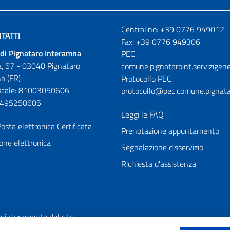
Numeri utili
Centralino: +39 0776 949012
TATTI
Fax: +39 0776 949306
di Pignataro Interamna
PEC:
, 57 - 03040 Pignataro
comune.pignataroint.servizigene
a (FR)
Protocollo PEC:
iscale: 81003050606
protocollo@pec.comune.pignatar
01495250605
Leggi le FAQ
osta elettronica Certificata
Prenotazione appuntamento
one elettronica
Segnalazione disservizio
Richiesta d'assistenza
miglioramento del sito