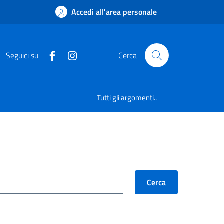
Accedi all'area personale
Seguici su
Cerca
Tutti gli argomenti..
Cerca