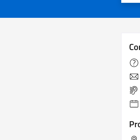
Co
Pro