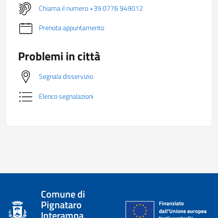
Chiama il numero +39 0776 949012
Prenota appuntamento
Problemi in città
Segnala disservizio
Elenco segnalazioni
Comune di
Pignataro
Interamna