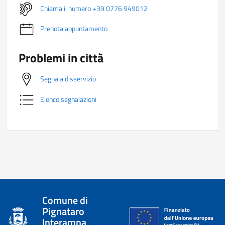
Chiama il numero +39 0776 949012
Prenota appuntamento
Problemi in città
Segnala disservizio
Elenco segnalazioni
Comune di
Pignataro
Interamna