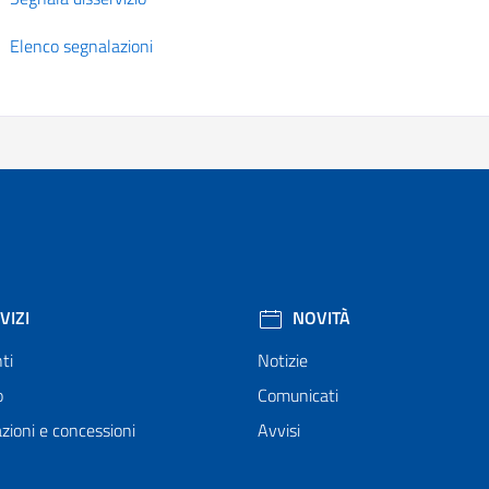
Elenco segnalazioni
VIZI
NOVITÀ
ti
Notizie
o
Comunicati
zioni e concessioni
Avvisi