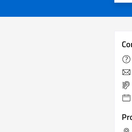
Co
Pro