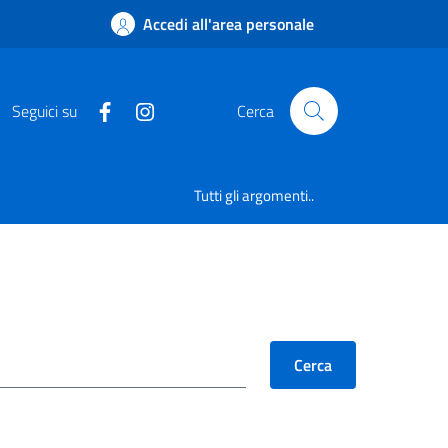
Accedi all'area personale
Seguici su
Cerca
Tutti gli argomenti..
Cerca