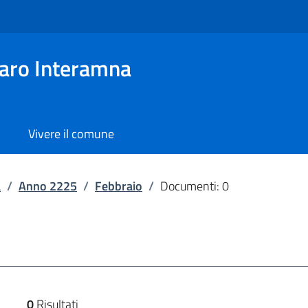
aro Interamna
Vivere il comune
a
/
Anno 2225
/
Febbraio
/
Documenti: 0
0
Risultati