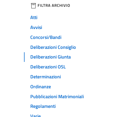
filtri da applicare
FILTRA ARCHIVIO
Atti
Avvisi
Concorsi/Bandi
Deliberazioni Consiglio
Deliberazioni Giunta
Deliberazioni OSL
Determinazioni
Ordinanze
Pubblicazioni Matrimoniali
Regolamenti
Varie