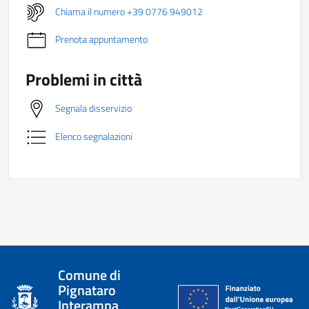
Chiama il numero +39 0776 949012
Prenota appuntamento
Problemi in città
Segnala disservizio
Elenco segnalazioni
Comune di
Pignataro
Interamna