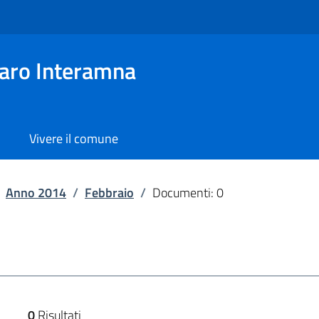
aro Interamna
Vivere il comune
Anno 2014
/
Febbraio
/
Documenti: 0
0
Risultati