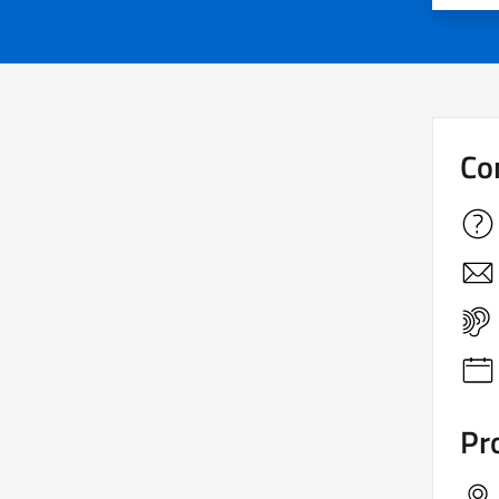
Co
Pro