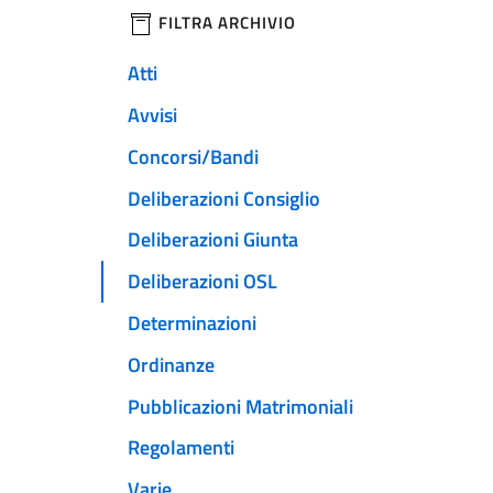
filtri da applicare
FILTRA ARCHIVIO
Atti
Avvisi
Concorsi/Bandi
Deliberazioni Consiglio
Deliberazioni Giunta
Deliberazioni OSL
Determinazioni
Ordinanze
Pubblicazioni Matrimoniali
Regolamenti
Varie