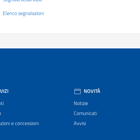
Elenco segnalazioni
VIZI
NOVITÀ
ti
Notizie
o
Comunicati
zioni e concessioni
Avvisi