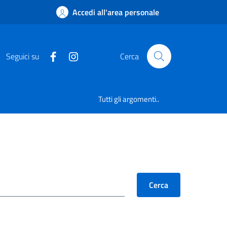
Accedi all'area personale
Seguici su
Cerca
Tutti gli argomenti..
Cerca