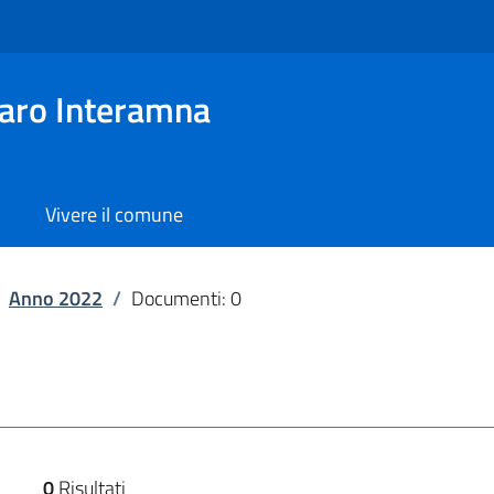
aro Interamna
Vivere il comune
Anno 2022
/
Documenti: 0
0
Risultati