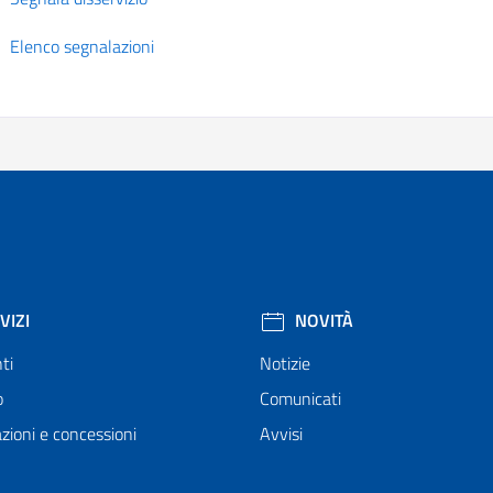
Elenco segnalazioni
VIZI
NOVITÀ
ti
Notizie
o
Comunicati
zioni e concessioni
Avvisi