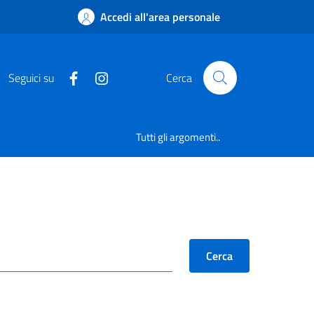
Accedi all'area personale
Seguici su
Cerca
Tutti gli argomenti..
Cerca