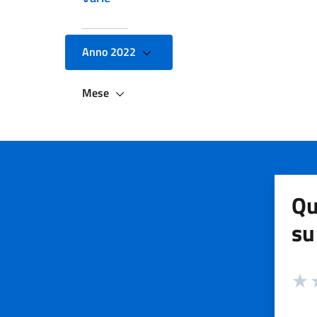
Anno 2022
Mese
Qu
su
Valuta
Valut
V