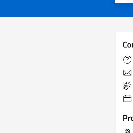
Co
Pro