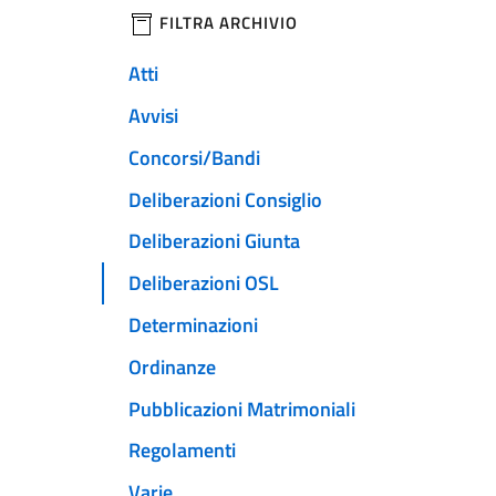
filtri da applicare
FILTRA ARCHIVIO
Atti
Avvisi
Concorsi/Bandi
Deliberazioni Consiglio
Deliberazioni Giunta
Deliberazioni OSL
Determinazioni
Ordinanze
Pubblicazioni Matrimoniali
Regolamenti
Varie