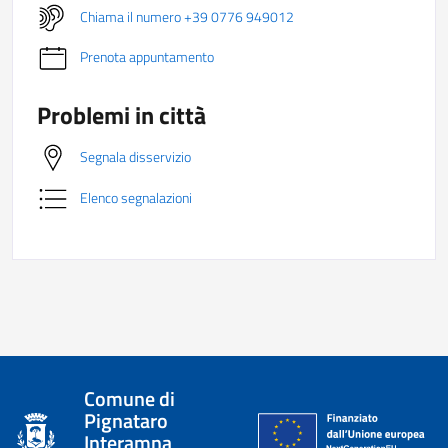
Chiama il numero +39 0776 949012
Prenota appuntamento
Problemi in città
Segnala disservizio
Elenco segnalazioni
Comune di
Pignataro
Interamna