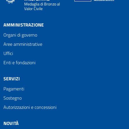
Medaglia di Bronzo al
Valor Civile
AMMINISTRAZIONE
Organi di governo
Aree amministrative
Uffici
Enti e fondazioni
SERVIZI
Pagamenti
Sostegno
Autorizzazioni e concessioni
NOVITÀ