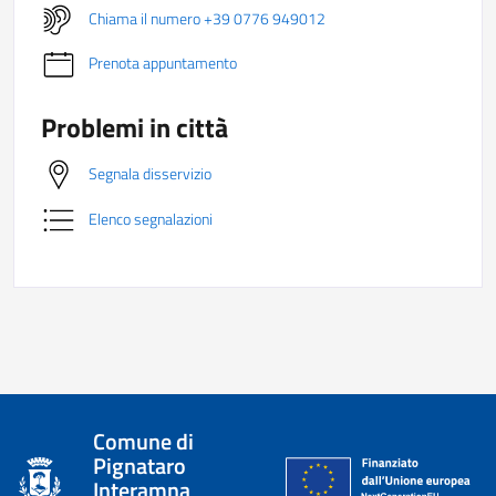
Chiama il numero +39 0776 949012
Prenota appuntamento
Problemi in città
Segnala disservizio
Elenco segnalazioni
Comune di
Pignataro
Interamna