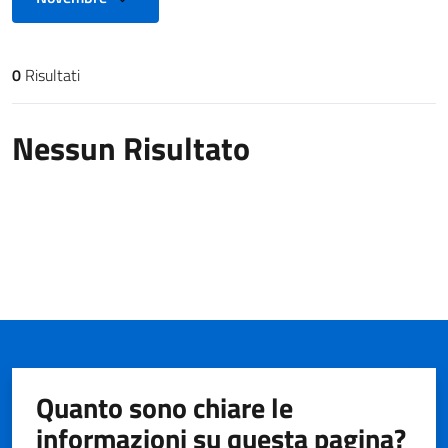
0
Risultati
Risultati di ricerca
Nessun Risultato
Quanto sono chiare le
informazioni su questa pagina?