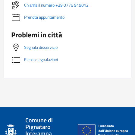
Chiama il numero +39 0776 949012
Prenota appuntamento
Problemi in città
Segnala disservizio
Elenco segnalazioni
Comune di
Pignataro
Interamna