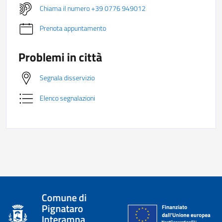
Chiama il numero +39 0776 949012
Prenota appuntamento
Problemi in città
Segnala disservizio
Elenco segnalazioni
Comune di
Pignataro
Interamna