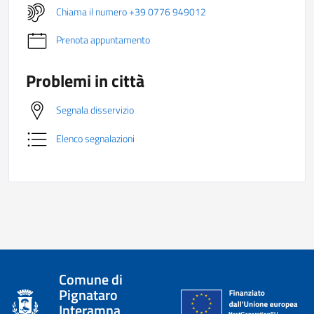
Chiama il numero +39 0776 949012
Prenota appuntamento
Problemi in città
Segnala disservizio
Elenco segnalazioni
Comune di
Pignataro
Interamna