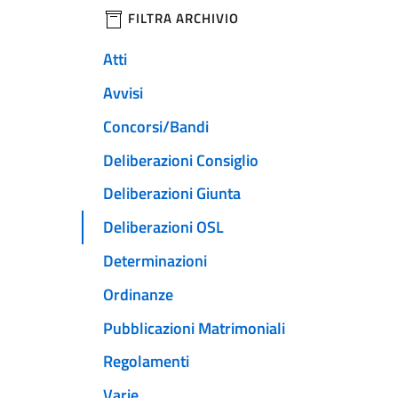
filtri da applicare
FILTRA ARCHIVIO
Atti
Avvisi
Concorsi/Bandi
Deliberazioni Consiglio
Deliberazioni Giunta
Deliberazioni OSL
Determinazioni
Ordinanze
Pubblicazioni Matrimoniali
Regolamenti
Varie