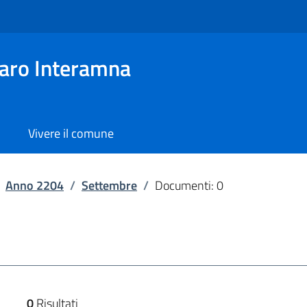
aro Interamna
Vivere il comune
Anno 2204
/
Settembre
/
Documenti: 0
0
Risultati