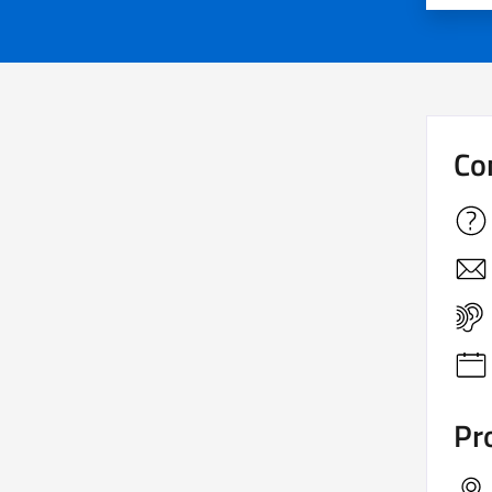
Co
Pro