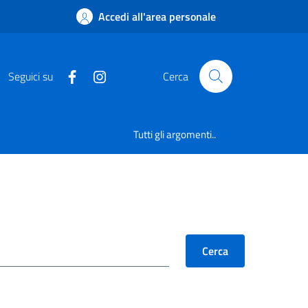
Accedi all'area personale
Seguici su
Cerca
Tutti gli argomenti..
Cerca