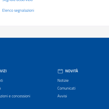
Elenco segnalazioni
VIZI
NOVITÀ
ti
Notizie
o
Comunicati
zioni e concessioni
Avvisi