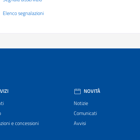
Elenco segnalazioni
VIZI
NOVITÀ
ti
Notizie
o
Comunicati
zioni e concessioni
Avvisi