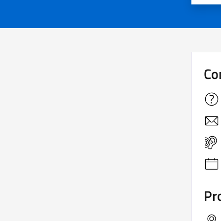
Co
Pro