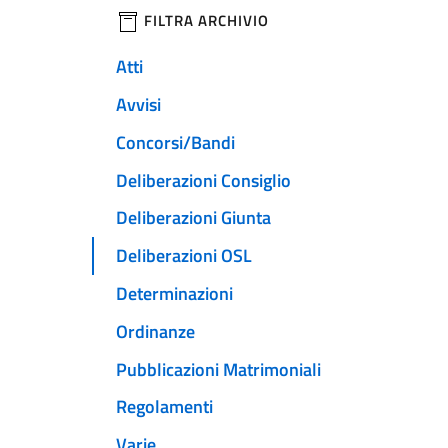
filtri da applicare
FILTRA ARCHIVIO
Atti
Avvisi
Concorsi/Bandi
Deliberazioni Consiglio
Deliberazioni Giunta
Deliberazioni OSL
Determinazioni
Ordinanze
Pubblicazioni Matrimoniali
Regolamenti
Varie