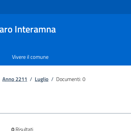
aro Interamna
Vivere il comune
Anno 2211
/
Luglio
/
Documenti: 0
0
Risultati