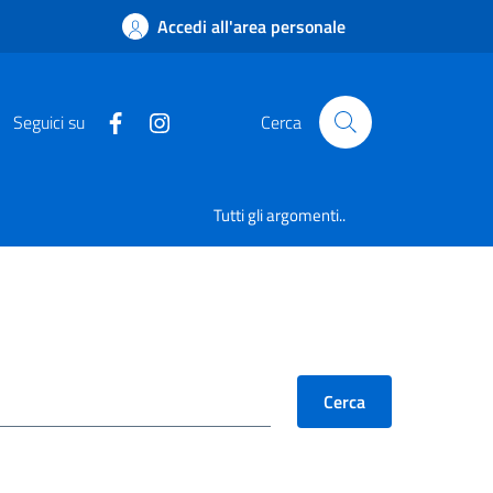
Accedi all'area personale
Seguici su
Cerca
Tutti gli argomenti..
Cerca