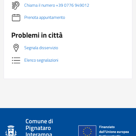
Chiama il numero +39 0776 949012
Prenota appuntamento
Problemi in città
Segnala disservizio
Elenco segnalazioni
Comune di
Pignataro
Interamna