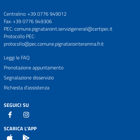
Numeri utili
Centralino: +39 0776 949012
Fax: +39 0776 949306
PEC: comune.pignataroint.servizigenerali@certipec.it
Protocollo PEC:
protocollo@pec.comune.pignatarointeramna.fr.it
Leggi le FAQ
Prenotazione appuntamento
Segnalazione disservizio
Richiesta d'assistenza
SEGUICI SU
Facebook
Instagram
SCARICA L'APP
App Store
Android