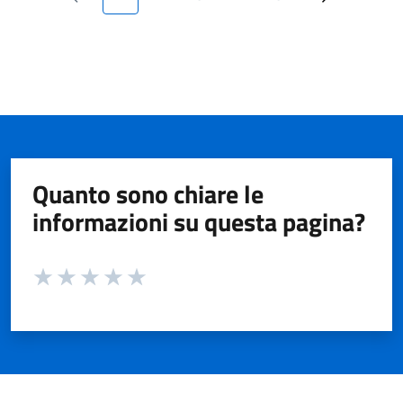
Quanto sono chiare le
informazioni su questa pagina?
Valuta da 1 a 5 stelle la pagina
Valuta 1 stelle su 5
Valuta 2 stelle su 5
Valuta 3 stelle su 5
Valuta 4 stelle su 5
Valuta 5 stelle su 5