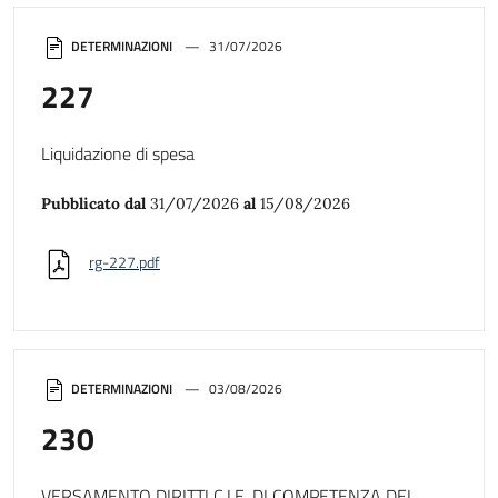
DETERMINAZIONI
31/07/2026
227
Liquidazione di spesa
Pubblicato dal
31/07/2026
al
15/08/2026
rg-227.pdf
DETERMINAZIONI
03/08/2026
230
VERSAMENTO DIRITTI C.I.E. DI COMPETENZA DEL