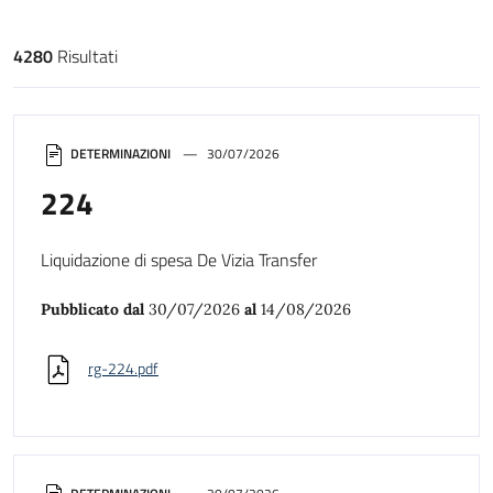
4280
Risultati
Risultati di ricerca
DETERMINAZIONI
30/07/2026
224
Liquidazione di spesa De Vizia Transfer
Pubblicato dal
30/07/2026
al
14/08/2026
rg-224.pdf