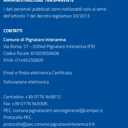
I dati personali pubblicati sono riutilizzabili solo ai sensi
dell'articolo 7 del decreto legislativo 33/2013
CONTATTI
Comune di Pignataro Interamna
Via Roma, 57 - 03040 Pignataro Interamna (FR)
Codice fiscale: 81003050606
P.IVA: 01495250605
Email e Posta elettronica Certificata
Fatturazione elettronica
Numeri utili
Centralino: +39 0776 949012
Fax: +39 0776 949306
PEC: comune.pignataroint.servizigenerali@certipec.it
Protocollo PEC:
protocollo@pec.comune.pignatarointeramna.fr.it