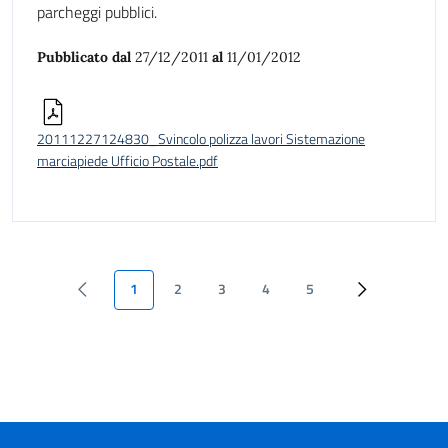
parcheggi pubblici.
Pubblicato dal
27/12/2011
al
11/01/2012
20111227124830_Svincolo polizza lavori Sistemazione
marciapiede Ufficio Postale.pdf
1
2
3
4
5