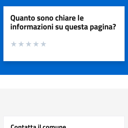
Quanto sono chiare le
informazioni su questa pagina?
Valuta da 1 a 5 stelle la pagina
Valuta 1 stelle su 5
Valuta 2 stelle su 5
Valuta 3 stelle su 5
Valuta 4 stelle su 5
Valuta 5 stelle su 5
Contatta il comune