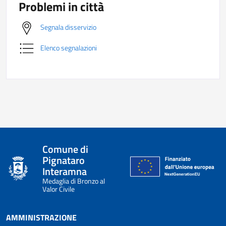
Problemi in città
Segnala disservizio
Elenco segnalazioni
Comune di
Pignataro
Interamna
Medaglia di Bronzo al
Valor Civile
AMMINISTRAZIONE