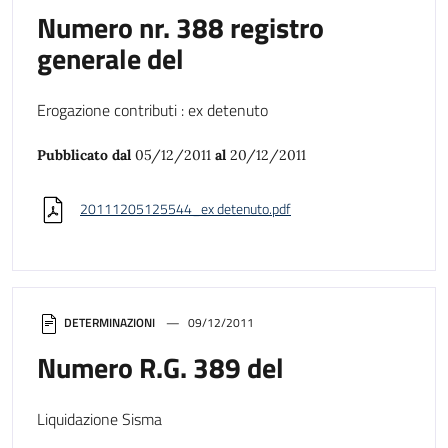
Numero nr. 388 registro
generale del
Erogazione contributi : ex detenuto
Pubblicato dal
05/12/2011
al
20/12/2011
20111205125544_ex detenuto.pdf
DETERMINAZIONI
09/12/2011
Numero R.G. 389 del
Liquidazione Sisma