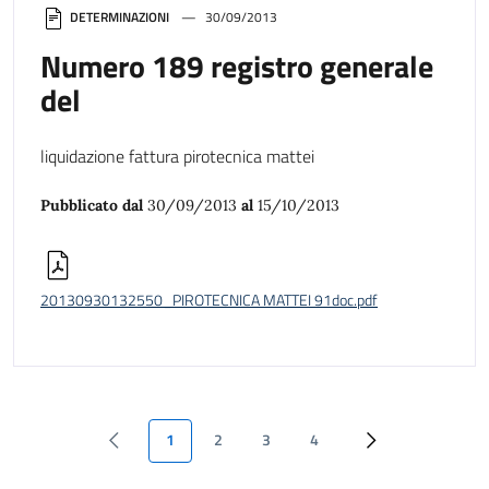
DETERMINAZIONI
30/09/2013
Numero 189 registro generale
del
liquidazione fattura pirotecnica mattei
Pubblicato dal
30/09/2013
al
15/10/2013
20130930132550_PIROTECNICA MATTEI 91doc.pdf
1
2
3
4