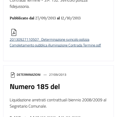
Contrada Termine - S.P. 152. Svincolo polizza
fidejussoria.
Pubblicato dal
27/09/2013
al
12/10/2013
20130927110507_Determinazione svincolo polizza
Completamento pubblica illuminazione Contrada Termine.pdf
DETERMINAZIONI
27/09/2013
Numero 185 del
Liquidazione arretrati contrattuali biennio 2008/2009 al
Segretario Comunale.