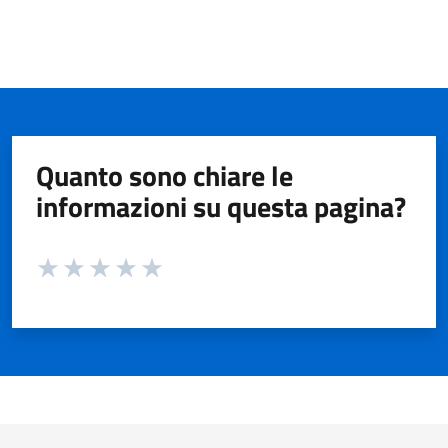
Quanto sono chiare le
informazioni su questa pagina?
Valuta da 1 a 5 stelle la pagina
Valuta 1 stelle su 5
Valuta 2 stelle su 5
Valuta 3 stelle su 5
Valuta 4 stelle su 5
Valuta 5 stelle su 5