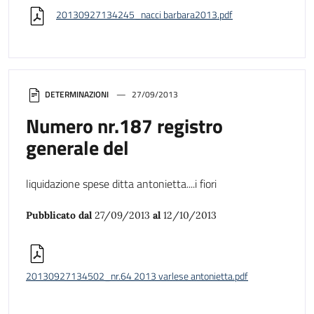
20130927134245_nacci barbara2013.pdf
DETERMINAZIONI
27/09/2013
Numero nr.187 registro
generale del
liquidazione spese ditta antonietta....i fiori
Pubblicato dal
27/09/2013
al
12/10/2013
20130927134502_nr.64 2013 varlese antonietta.pdf