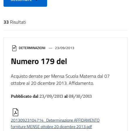
33
Risultati
Risultati di ricerca
DETERMINAZIONI
23/09/2013
Numero 179 del
Acquisto derrate per Mensa Scuola Materna dal 07
ottobre al 20 dicembre 2013. Affidamento.
Pubblicato dal
23/09/2013
al
08/10/2013
20130923104714_Determinazione AFFIDAMENTO
forniture MENSE ottobre 20 dicembre 2013.pdf