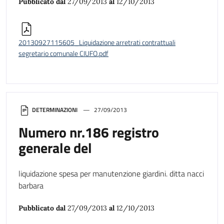
Pubblicato dal
27/09/2013
al
12/10/2013
20130927115605_Liquidazione arretrati contrattuali
segretario comunale CIUFO.pdf
DETERMINAZIONI
27/09/2013
Numero nr.186 registro
generale del
liquidazione spesa per manutenzione giardini. ditta nacci
barbara
Pubblicato dal
27/09/2013
al
12/10/2013