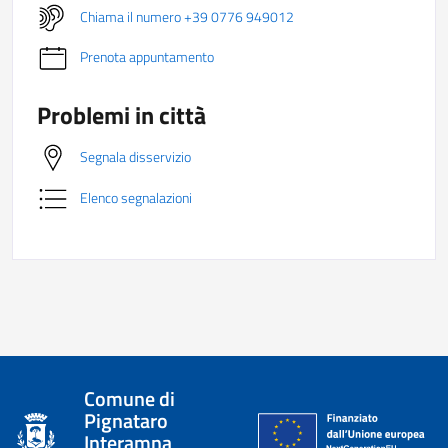
Chiama il numero +39 0776 949012
Prenota appuntamento
Problemi in città
Segnala disservizio
Elenco segnalazioni
Comune di
Pignataro
Interamna