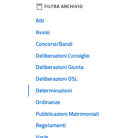
filtri da applicare
FILTRA ARCHIVIO
Atti
Avvisi
Concorsi/Bandi
Deliberazioni Consiglio
Deliberazioni Giunta
Deliberazioni OSL
Determinazioni
Ordinanze
Pubblicazioni Matrimoniali
Regolamenti
Varie