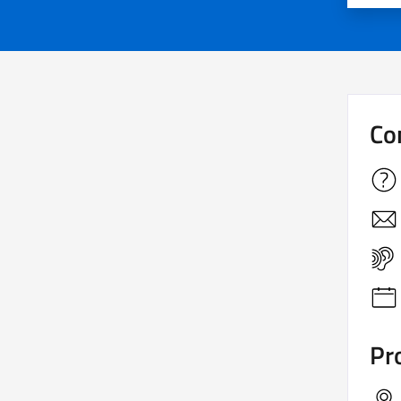
Co
Pro