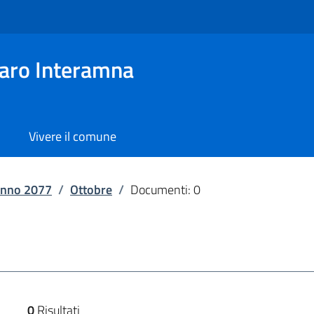
aro Interamna
Vivere il comune
nno 2077
/
Ottobre
/
Documenti: 0
0
Risultati