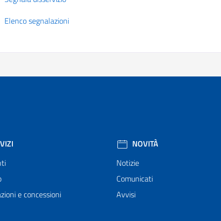
Elenco segnalazioni
VIZI
NOVITÀ
ti
Notizie
o
Comunicati
zioni e concessioni
Avvisi