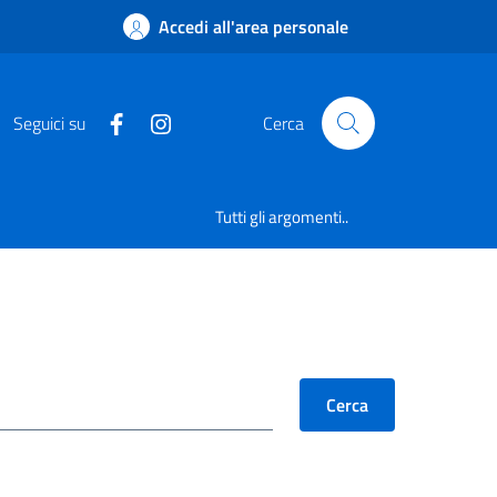
Accedi all'area personale
Seguici su
Cerca
Tutti gli argomenti..
Cerca