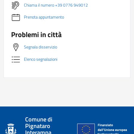
Chiama il numero +39 0776 949012
Prenota appuntamento
Problemi in città
Segnala disservizio
Elenco segnalazioni
Comune di
Pignataro
Interamna