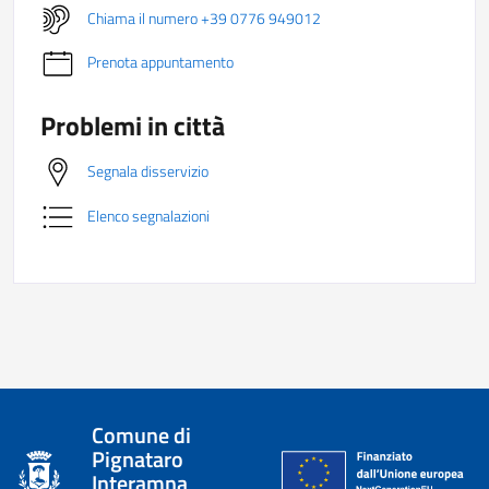
Chiama il numero +39 0776 949012
Prenota appuntamento
Problemi in città
Segnala disservizio
Elenco segnalazioni
Comune di
Pignataro
Interamna