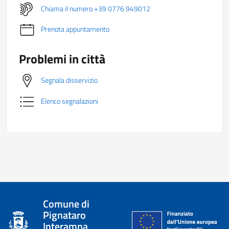
Chiama il numero +39 0776 949012
Prenota appuntamento
Problemi in città
Segnala disservizio
Elenco segnalazioni
Comune di
Pignataro
Interamna